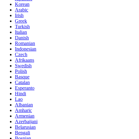
Korean
Arabic
Irish
Greek
Turkish
Italian
Danish
Romanian
Indonesian
Czech
Afrikaans
Swedish
Polish
Basque
Catalan
Esperanto
Hindi
Lao
Albanian
Amharic
Armenian
Azerbaijani
Belarusian
Bengali
Bosnian