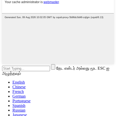
தேட என்டர் அல்லது மூட ESC ஐ
அழுத்தவும்
English
Chinese
French
German
Portuguese
Spanish
Russian
Japanese