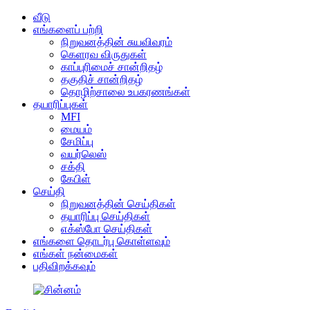
வீடு
எங்களைப் பற்றி
நிறுவனத்தின் சுயவிவரம்
கெளரவ விருதுகள்
காப்புரிமைச் சான்றிதழ்
தகுதிச் சான்றிதழ்
தொழிற்சாலை உபகரணங்கள்
தயாரிப்புகள்
MFI
மையம்
சேமிப்பு
வயர்லெஸ்
சக்தி
கேபிள்
செய்தி
நிறுவனத்தின் செய்திகள்
தயாரிப்பு செய்திகள்
எக்ஸ்போ செய்திகள்
எங்களை தொடர்பு கொள்ளவும்
எங்கள் நன்மைகள்
பதிவிறக்கவும்