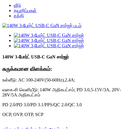
வீடு
தயாரிப்புகள்
சக்தி
140W 3-போர்ட் USB-C GaN சார்ஜர்
சுருக்கமான விளக்கம்:
உள்ளீடு: AC 100-240V(50-60Hz),2.4A;
வகை-சி வெளியீடு: 140W அதிகபட்சம்; PD 3.0,5-15V/3A, 20V-
28V/5A அதிகபட்சம்
PD 2.0/PD 3.0/PD 3.1/PPS/QC 2.0/QC 3.0
OCP, OVP, OTP, SCP