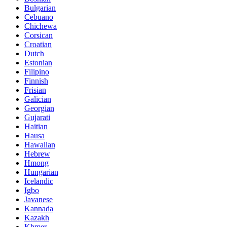
Bulgarian
Cebuano
Chichewa
Corsican
Croatian
Dutch
Estonian
Filipino
Finnish
Frisian
Galician
Georgian
Gujarati
Haitian
Hausa
Hawaiian
Hebrew
Hmong
Hungarian
Icelandic
Igbo
Javanese
Kannada
Kazakh
Khmer