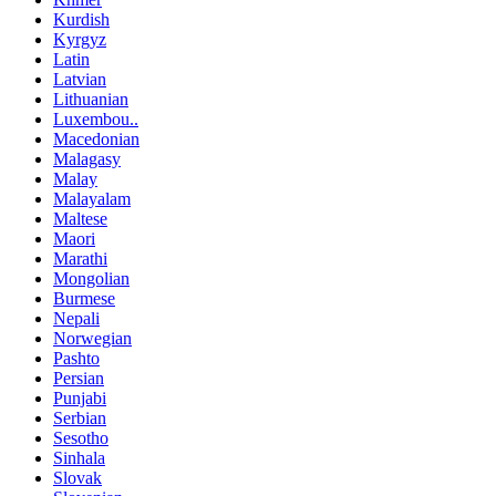
Kurdish
Kyrgyz
Latin
Latvian
Lithuanian
Luxembou..
Macedonian
Malagasy
Malay
Malayalam
Maltese
Maori
Marathi
Mongolian
Burmese
Nepali
Norwegian
Pashto
Persian
Punjabi
Serbian
Sesotho
Sinhala
Slovak