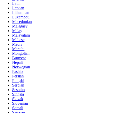
Latin
Latvian
Lithuanian
Luxembou..
Macedonian
Malagasy
Malay
Malayalam
Maltese
Maori
Marathi
Mongolian
Burmese
Nepali
Norwegian
Pashto
Persian
Punjabi
Serbian
Sesotho
Sinhala
Slovak
Slovenian
Somali
Samoan