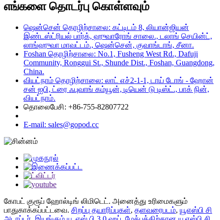
எங்களை தொடர்பு கொள்ளவும்
ஷென்சென் தொழிற்சாலை: கட்டிடம் 8, லியான்ஜியன்
இண்டஸ்ட்ரியல் பார்க், ஹுவாரோங் சாலை., டலாங் செயின்ட்,
லாங்ஹுவா மாவட்டம்., ஷென்சென், குவாங்டாங், சீனா.
Foshan தொழிற்சாலை: No.1, Fusheng West Rd., Dafuji
Community, Ronggui St., Shunde Dist., Foshan, Guangdong,
China.
வியட்நாம் தொழிற்சாலை: லாட் எச்2-1-1, டாய் டோங் - ஹோன்
சன் ஐபி, ட்ரை ஃபுவாங் கம்யூன், டியென் டு டிஸ்ட்., பாக் நின்,
வியட்நாம்.
தொலைபேசி: +86-755-82807722
E-mail: sales@gopod.cc
கோபட் குரூப் ஹோல்டிங் லிமிடெட். அனைத்து உரிமைகளும்
பாதுகாக்கப்பட்டவை.
சிறப்பு தயாரிப்புகள்
,
தளவரைபடம்
,
யூஎஸ்பி சி
அடாப்டர்
,
இயங்கும் யூ.எஸ்.பி 3.0 ஹப்
,
மேக்புக்கிற்கான யூஎஸ்பி சி