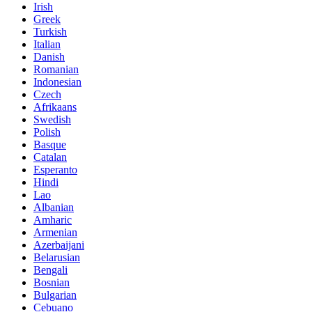
Irish
Greek
Turkish
Italian
Danish
Romanian
Indonesian
Czech
Afrikaans
Swedish
Polish
Basque
Catalan
Esperanto
Hindi
Lao
Albanian
Amharic
Armenian
Azerbaijani
Belarusian
Bengali
Bosnian
Bulgarian
Cebuano