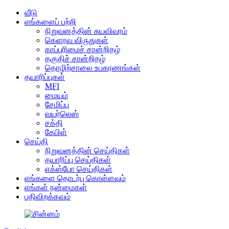
வீடு
எங்களைப் பற்றி
நிறுவனத்தின் சுயவிவரம்
கெளரவ விருதுகள்
காப்புரிமைச் சான்றிதழ்
தகுதிச் சான்றிதழ்
தொழிற்சாலை உபகரணங்கள்
தயாரிப்புகள்
MFI
மையம்
சேமிப்பு
வயர்லெஸ்
சக்தி
கேபிள்
செய்தி
நிறுவனத்தின் செய்திகள்
தயாரிப்பு செய்திகள்
எக்ஸ்போ செய்திகள்
எங்களை தொடர்பு கொள்ளவும்
எங்கள் நன்மைகள்
பதிவிறக்கவும்