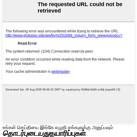
உங்கள் செய்தியை இங்கே எழுதி எங்களுக்கு அனுப்பவும்
தொடர்புடையது
தயாரிப்புகள்