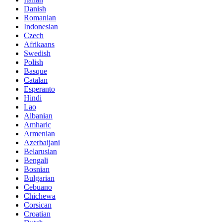
Danish
Romanian
Indonesian
Czech
Afrikaans
Swedish
Polish
Basque
Catalan
Esperanto
Hindi
Lao
Albanian
Amharic
Armenian
Azerbaijani
Belarusian
Bengali
Bosnian
Bulgarian
Cebuano
Chichewa
Corsican
Croatian