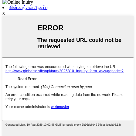
மின்னஞ்சல் அனுப்பு
x