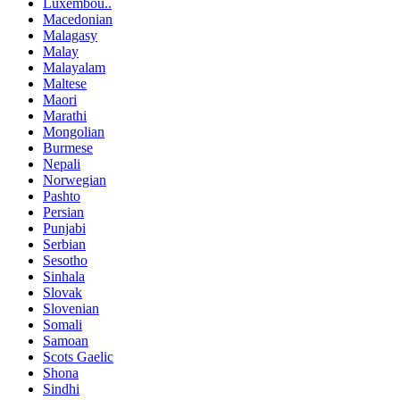
Luxembou..
Macedonian
Malagasy
Malay
Malayalam
Maltese
Maori
Marathi
Mongolian
Burmese
Nepali
Norwegian
Pashto
Persian
Punjabi
Serbian
Sesotho
Sinhala
Slovak
Slovenian
Somali
Samoan
Scots Gaelic
Shona
Sindhi