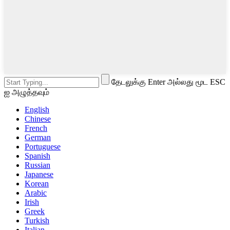
தேடலுக்கு Enter அல்லது மூட ESC
ஐ அழுத்தவும்
English
Chinese
French
German
Portuguese
Spanish
Russian
Japanese
Korean
Arabic
Irish
Greek
Turkish
Italian