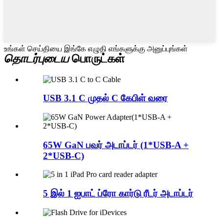
உங்கள் செய்தியை இங்கே எழுதி எங்களுக்கு அனுப்புங்கள்
தொடர்புடைய
பொருட்கள்
USB 3.1 C முதல் C கேபிள் வரை
65W GaN பவர் அடாப்டர் (1*USB-A +
2*USB-C)
5 இல் 1 ஐபாட் ப்ரோ கார்டு ரீடர் அடாப்டர்