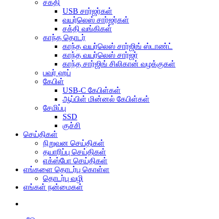
சக்தி
USB சார்ஜர்கள்
வயர்லெஸ் சார்ஜர்கள்
சக்தி வங்கிகள்
காந்த தொடர்
காந்த வயர்லெஸ் சார்ஜிங் ஸ்டாண்ட்
காந்த வயர்லெஸ் சார்ஜர்
காந்த சார்ஜிங் சிலிகான் வழக்குகள்
பவர் ஹப்
கேபிள்
USB-C கேபிள்கள்
ஆப்பிள் மின்னல் கேபிள்கள்
சேமிப்பு
SSD
குச்சி
செய்திகள்
நிறுவன செய்திகள்
தயாரிப்பு செய்திகள்
எக்ஸ்போ செய்திகள்
எங்களை தொடர்பு கொள்ள
தொடர்பு வழி
எங்கள் நன்மைகள்